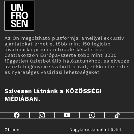
Az Ön megbízható platformja, amellyel exkluzív
ajánlatokat érhet el több mint 150 legjobb
divatmárka prémium többletkészletére.
Csatlakozzon Európa-szerte több mint 3000
független üzletből álló hálózatunkhoz, és élvezze
az üzleti igényeire szabott privát, zökkenőmentes
és nyereséges vásárlási lehetőségeket.
Szívesen látnánk a KÖZÖSSÉGI
MÉDIÁBAN.
Otthon
Nagykereskedelmi üzlet