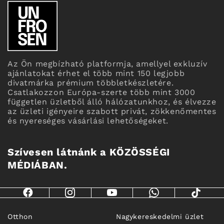
Az Ön megbízható platformja, amellyel exkluzív
ajánlatokat érhet el több mint 150 legjobb
divatmárka prémium többletkészletére.
Csatlakozzon Európa-szerte több mint 3000
független üzletből álló hálózatunkhoz, és élvezze
az üzleti igényeire szabott privát, zökkenőmentes
és nyereséges vásárlási lehetőségeket.
Szívesen látnánk a KÖZÖSSÉGI
MÉDIÁBAN.
Otthon
Nagykereskedelmi üzlet