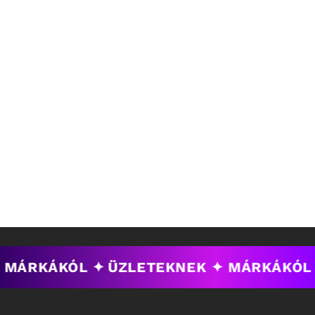
 MÁRKÁKÓL ✦
ÜZLETEKNEK ✦ MÁRKÁKÓL