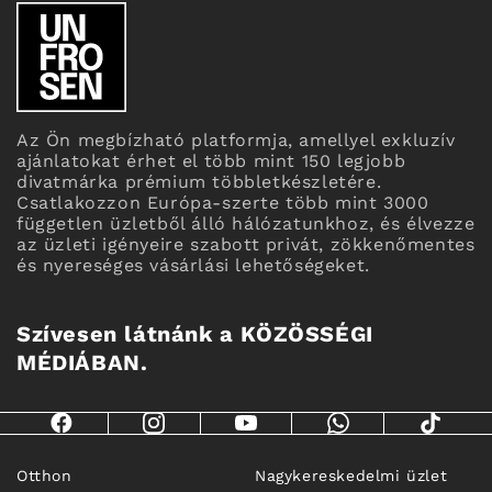
Az Ön megbízható platformja, amellyel exkluzív
ajánlatokat érhet el több mint 150 legjobb
divatmárka prémium többletkészletére.
Csatlakozzon Európa-szerte több mint 3000
független üzletből álló hálózatunkhoz, és élvezze
az üzleti igényeire szabott privát, zökkenőmentes
és nyereséges vásárlási lehetőségeket.
Szívesen látnánk a KÖZÖSSÉGI
MÉDIÁBAN.
Otthon
Nagykereskedelmi üzlet