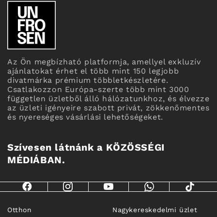
Az Ön megbízható platformja, amellyel exkluzív
ajánlatokat érhet el több mint 150 legjobb
divatmárka prémium többletkészletére.
Csatlakozzon Európa-szerte több mint 3000
független üzletből álló hálózatunkhoz, és élvezze
az üzleti igényeire szabott privát, zökkenőmentes
és nyereséges vásárlási lehetőségeket.
Szívesen látnánk a KÖZÖSSÉGI
MÉDIÁBAN.
Otthon
Nagykereskedelmi üzlet