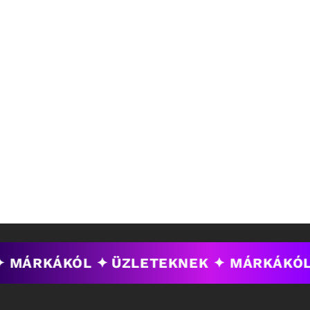
✦ MÁRKÁKÓL ✦
ÜZLETEKNEK ✦ MÁRKÁKÓL