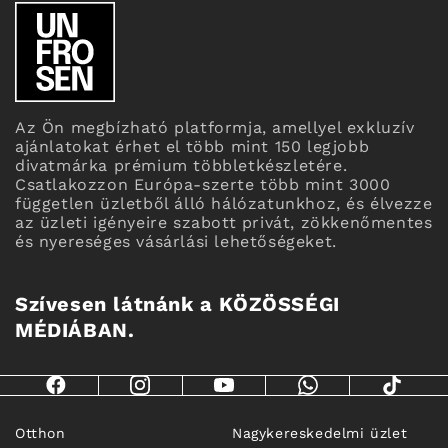
Az Ön megbízható platformja, amellyel exkluzív
ajánlatokat érhet el több mint 150 legjobb
divatmárka prémium többletkészletére.
Csatlakozzon Európa-szerte több mint 3000
független üzletből álló hálózatunkhoz, és élvezze
az üzleti igényeire szabott privát, zökkenőmentes
és nyereséges vásárlási lehetőségeket.
Szívesen látnánk a KÖZÖSSÉGI
MÉDIÁBAN.
Otthon
Nagykereskedelmi üzlet