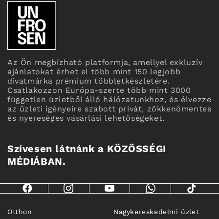
Az Ön megbízható platformja, amellyel exkluzív
ajánlatokat érhet el több mint 150 legjobb
divatmárka prémium többletkészletére.
Csatlakozzon Európa-szerte több mint 3000
független üzletből álló hálózatunkhoz, és élvezze
az üzleti igényeire szabott privát, zökkenőmentes
és nyereséges vásárlási lehetőségeket.
Szívesen látnánk a KÖZÖSSÉGI
MÉDIÁBAN.
Otthon
Nagykereskedelmi üzlet