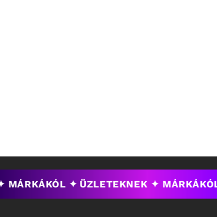
✦ MÁRKÁKÓL ✦
ÜZLETEKNEK ✦ MÁRKÁKÓL