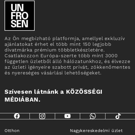
Az Ön megbízható platformja, amellyel exkluzív
ajánlatokat érhet el több mint 150 legjobb
divatmárka prémium többletkészletére.
Csatlakozzon Európa-szerte több mint 3000
független üzletből álló hálózatunkhoz, és élvezze
az üzleti igényeire szabott privát, zökkenőmentes
és nyereséges vásárlási lehetőségeket.
Szívesen látnánk a KÖZÖSSÉGI
MÉDIÁBAN.
Otthon
Nagykereskedelmi üzlet