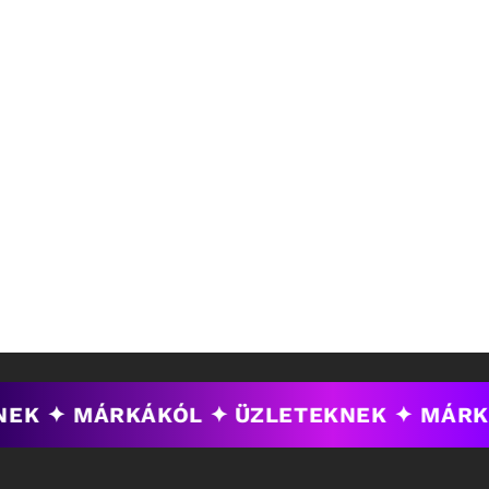
NEK ✦ MÁRKÁKÓL ✦
ÜZLETEKNEK ✦ MÁRK