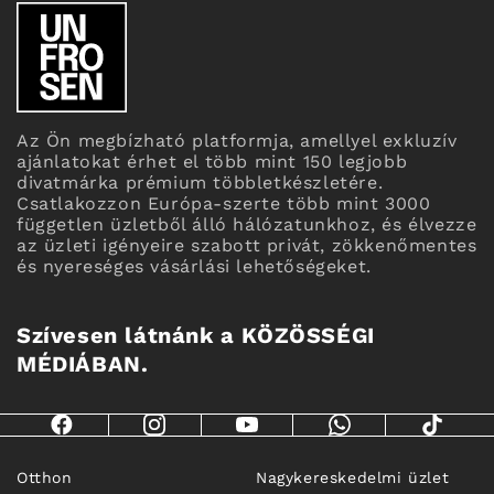
Az Ön megbízható platformja, amellyel exkluzív
ajánlatokat érhet el több mint 150 legjobb
divatmárka prémium többletkészletére.
Csatlakozzon Európa-szerte több mint 3000
független üzletből álló hálózatunkhoz, és élvezze
az üzleti igényeire szabott privát, zökkenőmentes
és nyereséges vásárlási lehetőségeket.
Szívesen látnánk a KÖZÖSSÉGI
MÉDIÁBAN.
Otthon
Nagykereskedelmi üzlet