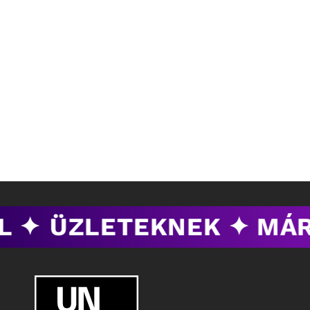
 ✦
ÜZLETEKNEK ✦ MÁR